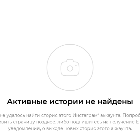
Активные истории не найдены
не удалось найти сторис этого Инстаграм* аккаунта. Попро
овить страницу позднее, либо подпишитесь на получение E-
уведомлений, о выходе новых сторис этого аккаунта.