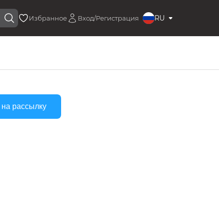
RU
Избранное
Вход/Регистрация
 на рассылку