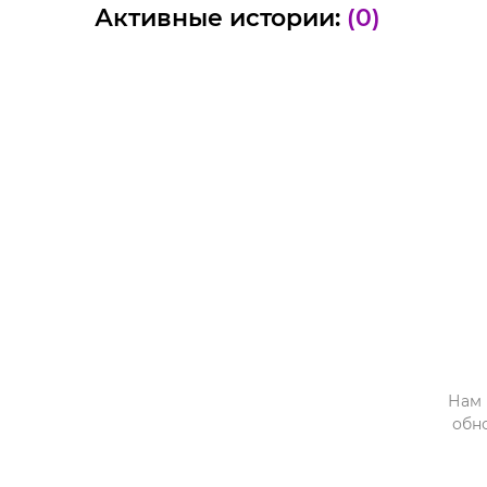
Активные истории:
(0)
Нам 
обн