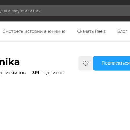
Смотреть истории анонимно
Скачать Reels
Блог
nika
Подписаться
дписчиков
319
подписок