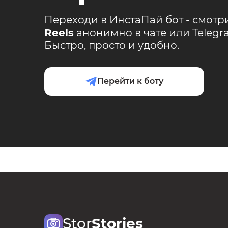
Переходи в ИнстаПай бот - смотр
Reels
анонимно в чате или Teleg
Быстро, просто и удобно.
Перейти к боту
Stor
Stories