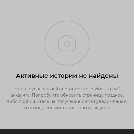
Активные истории не найдены
Нам не удалось найти сторис этого Инстаграм*
аккаунта. Попробуйте обновить страницу позднее,
либо подпишитесь на получение E-mail уведомлений,
о выходе новых сторис этого аккаунта.