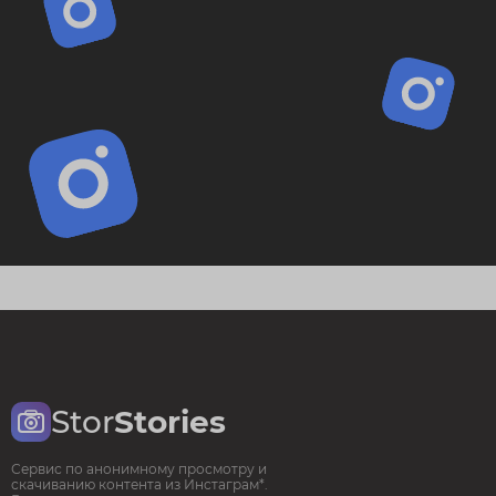
Stor
Stories
Сервис по анонимному просмотру и
скачиванию контента из Инстаграм*.