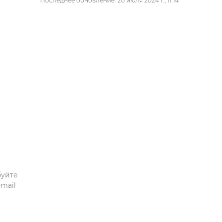
Последнее обновление: 20 июля 2024 г., 11:14
буйте
mail