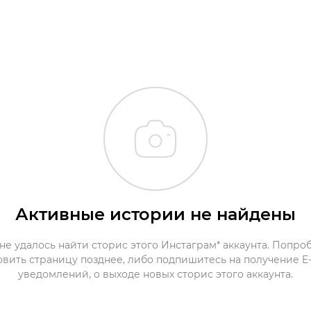
Активные истории не найдены
не удалось найти сторис этого Инстаграм* аккаунта. Попро
овить страницу позднее, либо подпишитесь на получение E-
уведомлений, о выходе новых сторис этого аккаунта.