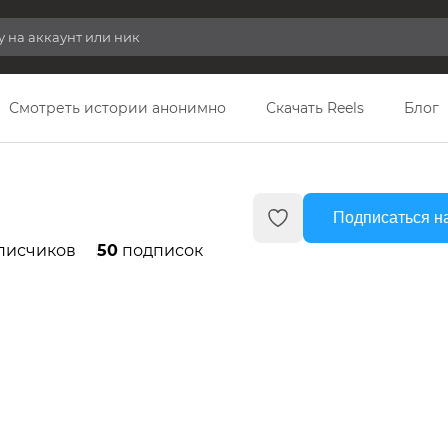
Смотреть истории анонимно
Скачать Reels
Блог
Подписаться н
писчиков
50
подписок