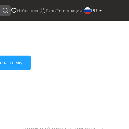
RU
Избранное
Вход/Регистрация
а рассылку