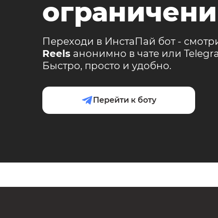
ограничени
Переходи в ИнстаПай бот - смотр
Reels
анонимно в чате или Teleg
Быстро, просто и удобно.
Перейти к боту