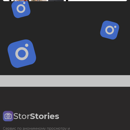
Stor
Stories
Сервис по анонимному просмотру и