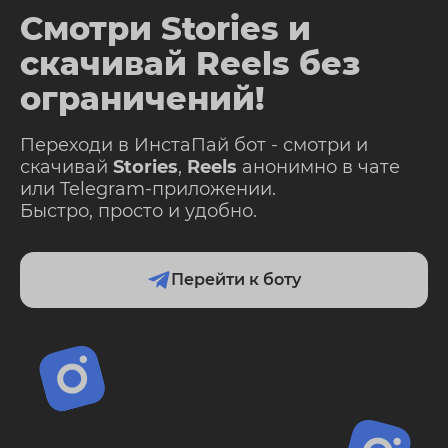
Смотри Stories и
скачивай Reels без
ограничений!
Переходи в ИнстаПай бот - смотри и
скачивай
Stories
,
Reels
анонимно в чате
или Telegram-приложении.
Быстро, просто и удобно.
Перейти к боту