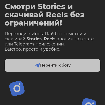
Смотри Stories и
скачивай Reels без
ограничений!
Переходи в ИнстаПай бот - смотри и
скачивай
Stories
,
Reels
анонимно в чате
или Telegram-приложении.
Быстро, просто и удобно.
Перейти к боту