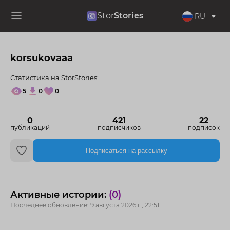
Stor
Stories
RU
korsukovaaa
Статистика на StorStories:
5
0
0
0
421
22
публикаций
подписчиков
подписок
Подписаться на рассылку
Активные истории:
(0)
Последнее обновление: 9 августа 2026 г., 22:51