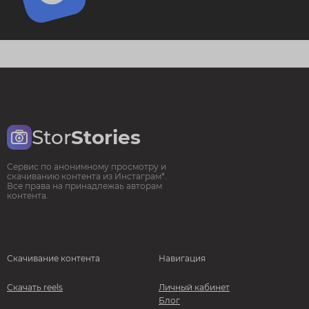
Stor
Stories
Сервис по анонимному просмотру и
скачиванию контента из Инстаграм*.
Все права на принадлежаь авторам
контента.
Скачивание контента
Навигация
Скачать reels
Личный кабинет
Блог