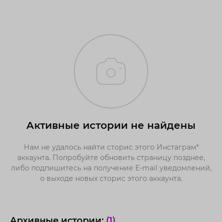
Активные истории не найдены
Нам не удалось найти сторис этого Инстаграм*
аккаунта. Попробуйте обновить страницу позднее,
либо подпишитесь на получение E-mail уведомлений,
о выходе новых сторис этого аккаунта.
Архивные истории:
(1)