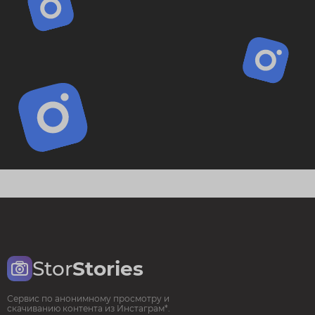
Stor
Stories
Сервис по анонимному просмотру и
скачиванию контента из Инстаграм*.