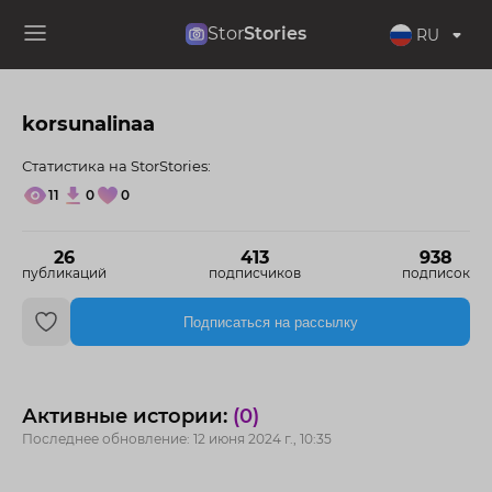
Stor
Stories
RU
korsunalinaa
Статистика на StorStories:
11
0
0
26
413
938
публикаций
подписчиков
подписок
Подписаться на рассылку
Активные истории:
(0)
Последнее обновление: 12 июня 2024 г., 10:35