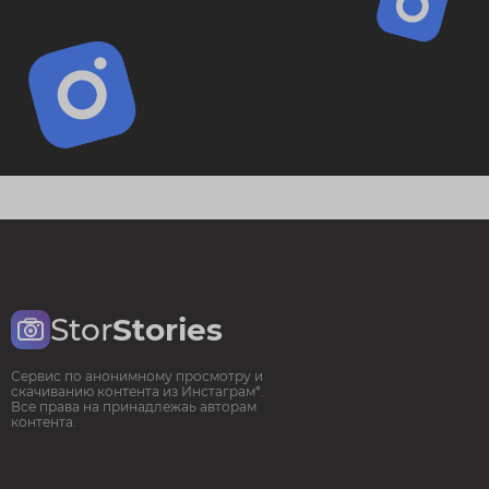
Stor
Stories
Сервис по анонимному просмотру и
скачиванию контента из Инстаграм*.
Все права на принадлежаь авторам
контента.