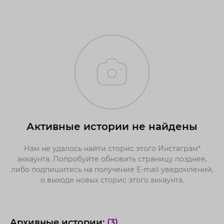
Активные истории не найдены
Нам не удалось найти сторис этого Инстаграм*
аккаунта. Попробуйте обновить страницу позднее,
либо подпишитесь на получение E-mail уведомлений,
о выходе новых сторис этого аккаунта.
Архивные истории:
(3)