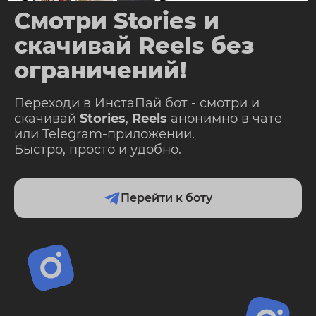
Смотри Stories и
скачивай Reels без
ограничений!
Переходи в ИнстаПай бот - смотри и
скачивай
Stories
,
Reels
анонимно в чате
или Telegram-приложении.
Быстро, просто и удобно.
Перейти к боту