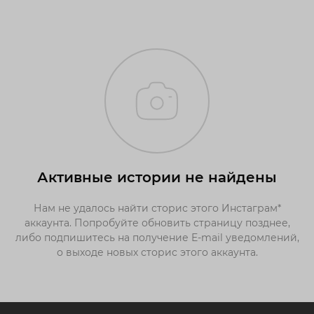
Активные истории не найдены
Нам не удалось найти сторис этого Инстаграм*
аккаунта. Попробуйте обновить страницу позднее,
либо подпишитесь на получение E-mail уведомлений,
о выходе новых сторис этого аккаунта.