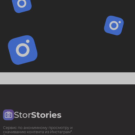
Stor
Stories
Сервис по анонимному просмотру и
скачиванию контента из Инстаграм*.