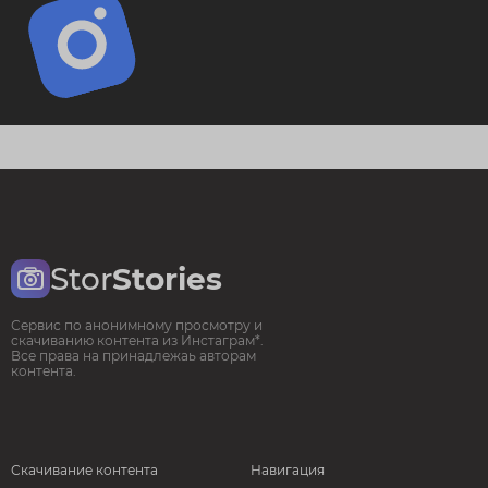
Stor
Stories
Сервис по анонимному просмотру и
скачиванию контента из Инстаграм*.
Все права на принадлежаь авторам
контента.
Скачивание контента
Навигация