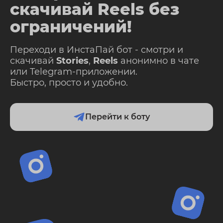
скачивай Reels без
ограничений!
Переходи в ИнстаПай бот - смотри и
скачивай
Stories
,
Reels
анонимно в чате
или Telegram-приложении.
Быстро, просто и удобно.
Перейти к боту