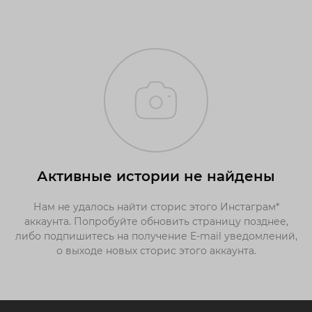
Активные истории не найдены
Нам не удалось найти сторис этого Инстаграм*
аккаунта. Попробуйте обновить страницу позднее,
либо подпишитесь на получение E-mail уведомлений,
о выходе новых сторис этого аккаунта.