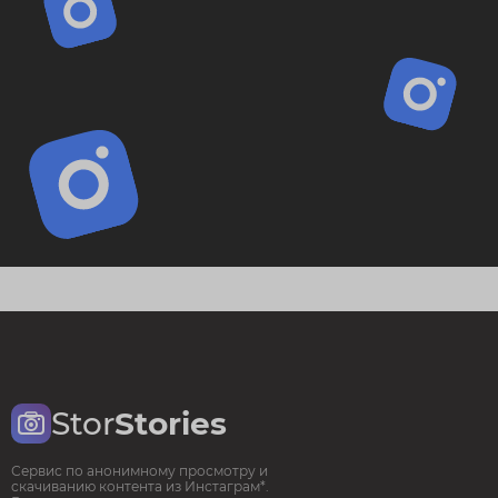
Stor
Stories
Сервис по анонимному просмотру и
скачиванию контента из Инстаграм*.