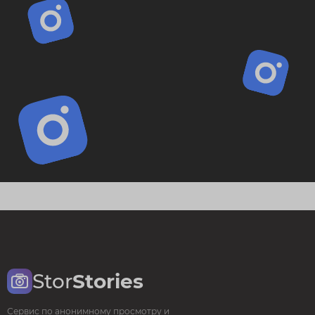
Stor
Stories
Сервис по анонимному просмотру и