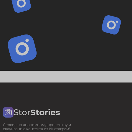
Stor
Stories
Сервис по анонимному просмотру и
скачиванию контента из Инстаграм*.