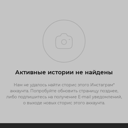
Активные истории не найдены
Нам не удалось найти сторис этого Инстаграм*
аккаунта. Попробуйте обновить страницу позднее,
либо подпишитесь на получение E-mail уведомлений,
о выходе новых сторис этого аккаунта.