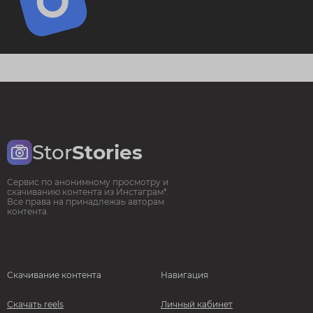
Stor
Stories
Сервис по анонимному просмотру и
скачиванию контента из Инстаграм*.
Все права на принадлежаь авторам
контента.
Скачивание контента
Навигация
Скачать reels
Личный кабинет