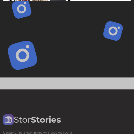
Stor
Stories
Сервис по анонимному просмотру и