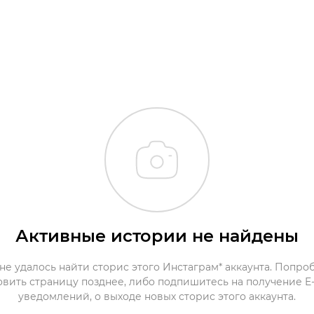
Активные истории не найдены
не удалось найти сторис этого Инстаграм* аккаунта. Попро
овить страницу позднее, либо подпишитесь на получение E-
уведомлений, о выходе новых сторис этого аккаунта.