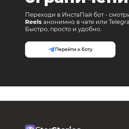
Переходи в ИнстаПай бот - смотр
Reels
анонимно в чате или Teleg
Быстро, просто и удобно.
Перейти к боту