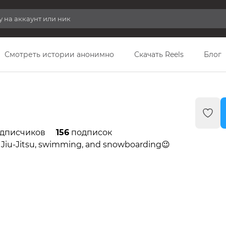
Смотреть истории анонимно
Скачать Reels
Блог
дписчиков
156
подписок
a Jiu-Jitsu, swimming, and snowboarding😉