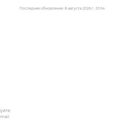
Последнее обновление: 8 августа 2026 г., 01:04
буйте
mail