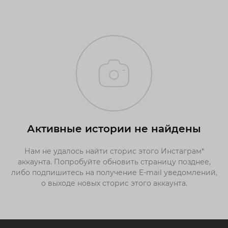
Активные истории не найдены
Нам не удалось найти сторис этого Инстаграм*
аккаунта. Попробуйте обновить страницу позднее,
либо подпишитесь на получение E-mail уведомлений,
о выходе новых сторис этого аккаунта.