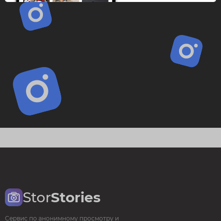
Stor
Stories
Сервис по анонимному просмотру и