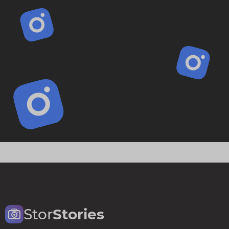
Stor
Stories