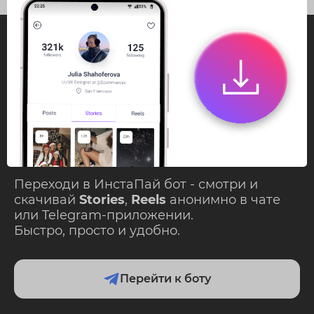
InstaPie
Смотри Stories и
скачивай Reels без
ограничений!
Переходи в ИнстаПай бот - смотри и
скачивай
Stories
,
Reels
анонимно в чате
или Telegram-приложении.
Быстро, просто и удобно.
Перейти к боту