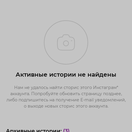
Активные истории не найдены
Нам не удалось найти сторис этого Инстаграм*
аккаунта. Попробуйте обновить страницу позднее,
либо подпишитесь на получение E-mail уведомлений,
о выходе новых сторис этого аккаунта.
Архивные истории:
(3)