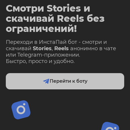
Смотри Stories и
скачивай Reels без
ограничений!
Переходи в ИнстаПай бот - смотри и
скачивай
Stories
,
Reels
анонимно в чате
или Telegram-приложении.
Быстро, просто и удобно.
Перейти к боту