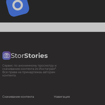
Stor
Stories
Сервис по анонимному просмотру и
скачиванию контента из Инстаграм*.
Все права на принадлежаь авторам
контента.
Скачивание контента
Навигация