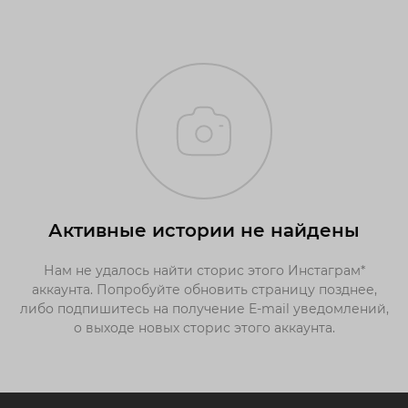
Активные истории не найдены
Нам не удалось найти сторис этого Инстаграм*
аккаунта. Попробуйте обновить страницу позднее,
либо подпишитесь на получение E-mail уведомлений,
о выходе новых сторис этого аккаунта.