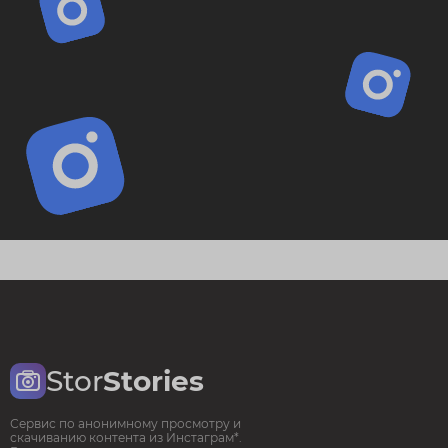
Stor
Stories
Сервис по анонимному просмотру и
скачиванию контента из Инстаграм*.