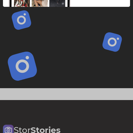
Stor
Stories