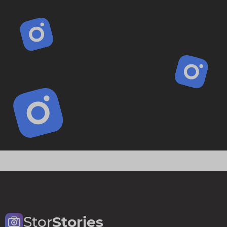
Stor
Stories