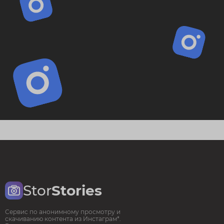
Stor
Stories
Сервис по анонимному просмотру и
скачиванию контента из Инстаграм*.