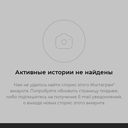
Активные истории не найдены
Нам не удалось найти сторис этого Инстаграм*
аккаунта. Попробуйте обновить страницу позднее,
либо подпишитесь на получение E-mail уведомлений,
о выходе новых сторис этого аккаунта.