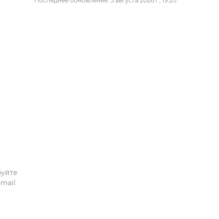
Последнее обновление: 5 августа 2026 г., 19:20
буйте
mail