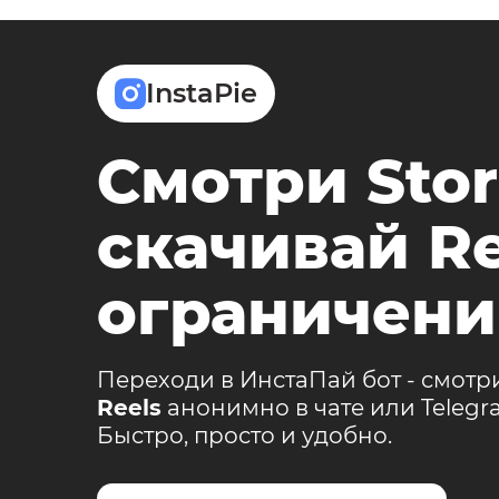
InstaPie
Смотри Stor
скачивай Re
ограничени
Переходи в ИнстаПай бот - смотр
Reels
анонимно в чате или Teleg
Быстро, просто и удобно.