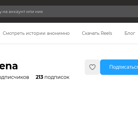
Смотреть истории анонимно
Скачать Reels
Блог
lena
Подписаться
одписчиков
213
подписок