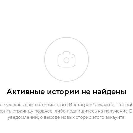
Активные истории не найдены
не удалось найти сторис этого Инстаграм* аккаунта. Попро
овить страницу позднее, либо подпишитесь на получение E-
уведомлений, о выходе новых сторис этого аккаунта.