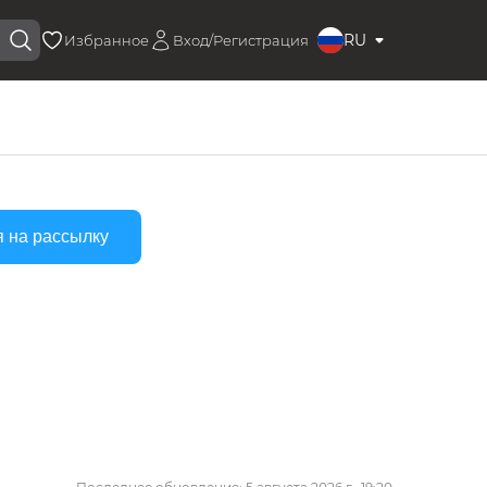
RU
Избранное
Вход/Регистрация
 на рассылку