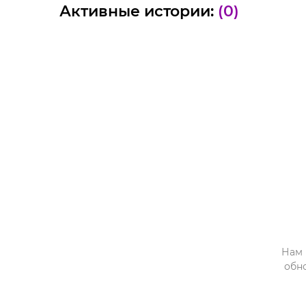
Активные истории:
(0)
Нам 
обн