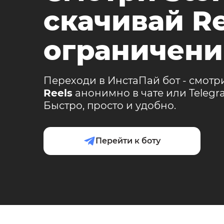
скачивай Re
ограничени
Переходи в ИнстаПай бот - смотр
Reels
анонимно в чате или Teleg
Быстро, просто и удобно.
Перейти к боту