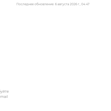
Последнее обновление: 6 августа 2026 г., 04:47
буйте
mail