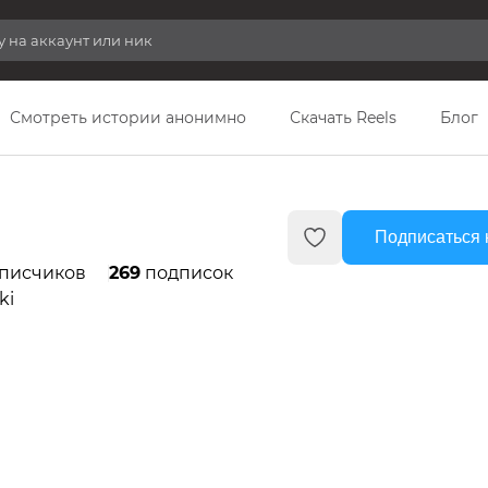
Смотреть истории анонимно
Скачать Reels
Блог
Подписаться 
писчиков
269
подписок
ki