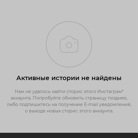
Активные истории не найдены
Нам не удалось найти сторис этого Инстаграм*
аккаунта. Попробуйте обновить страницу позднее,
либо подпишитесь на получение E-mail уведомлений,
о выходе новых сторис этого аккаунта.