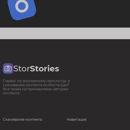
Stor
Stories
Сервис по анонимному просмотру и
скачиванию контента из Инстаграм*.
Все права на принадлежаь авторам
контента.
Скачивание контента
Навигация