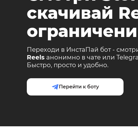
скачивай Re
ограничени
Переходи в ИнстаПай бот - смотр
Reels
анонимно в чате или Teleg
Быстро, просто и удобно.
Перейти к боту