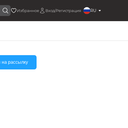
RU
Избранное
Вход/Регистрация
 на рассылку