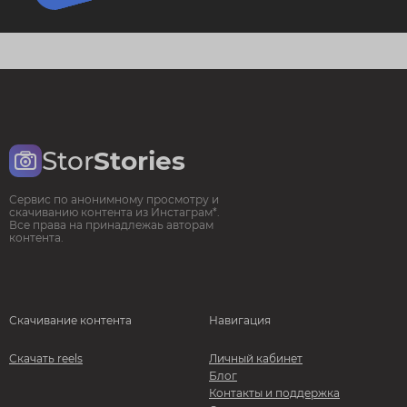
Stor
Stories
Сервис по анонимному просмотру и
скачиванию контента из Инстаграм*.
Все права на принадлежаь авторам
контента.
Скачивание контента
Навигация
Скачать reels
Личный кабинет
Блог
Контакты и поддержка