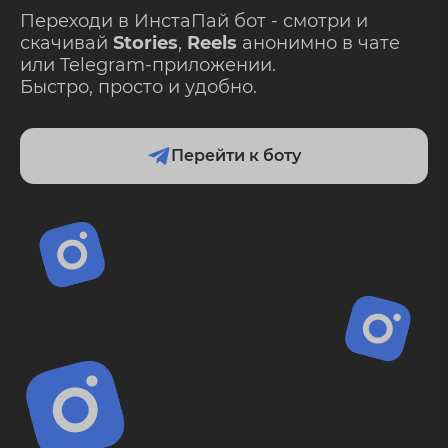
Переходи в ИнстаПай бот - смотри и
скачивай
Stories
,
Reels
анонимно в чате
или Telegram-приложении.
Быстро, просто и удобно.
Перейти к боту