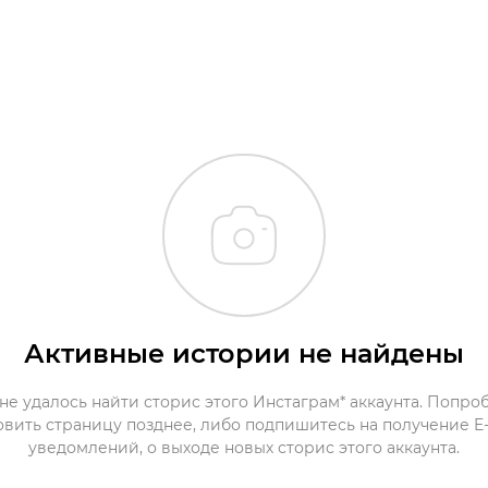
Активные истории не найдены
не удалось найти сторис этого Инстаграм* аккаунта. Попро
овить страницу позднее, либо подпишитесь на получение E-
уведомлений, о выходе новых сторис этого аккаунта.