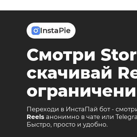
InstaPie
Смотри Stor
скачивай Re
ограничени
Переходи в ИнстаПай бот - смотр
Reels
анонимно в чате или Teleg
Быстро, просто и удобно.