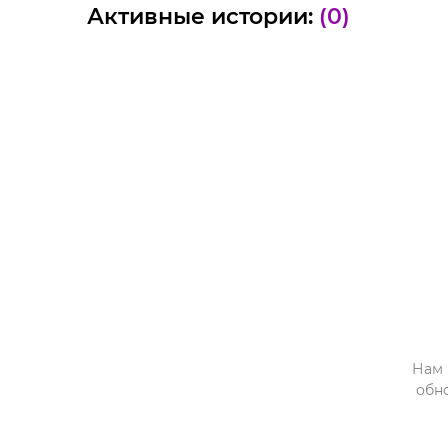
Активные истории:
(0)
Нам 
обн