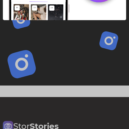
Stor
Stories