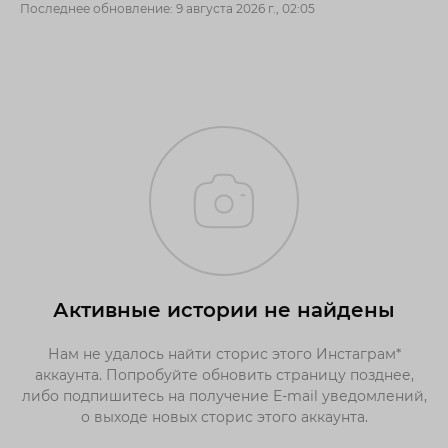
Последнее обновление: 9 августа 2026 г., 02:05
Активные истории не найдены
Нам не удалось найти сторис этого Инстаграм*
аккаунта. Попробуйте обновить страницу позднее,
либо подпишитесь на получение E-mail уведомлений,
о выходе новых сторис этого аккаунта.