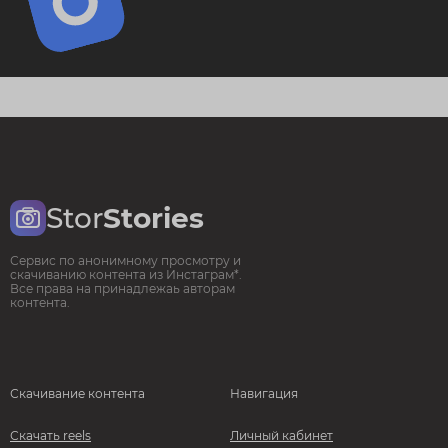
Stor
Stories
Сервис по анонимному просмотру и
скачиванию контента из Инстаграм*.
Все права на принадлежаь авторам
контента.
Скачивание контента
Навигация
Скачать reels
Личный кабинет