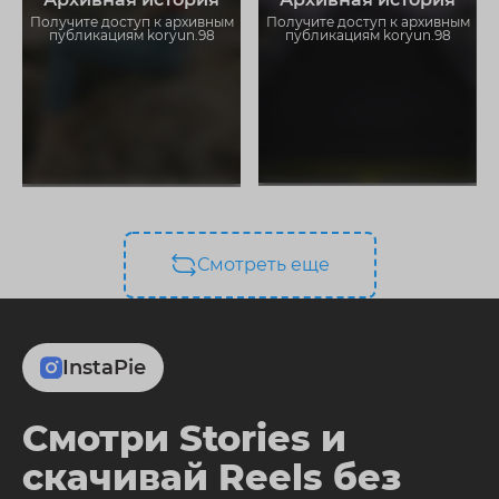
ограничений
ограничений
Получите доступ к архивным
Получите доступ к архивным
публикациям koryun.98
публикациям koryun.98
Смотреть еще
InstaPie
Смотри Stories и
скачивай Reels без