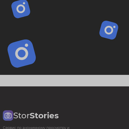
Stor
Stories
Сервис по анонимному просмотру и