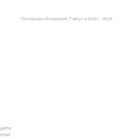
Последнее обновление: 7 августа 2026 г., 06:29
буйте
mail