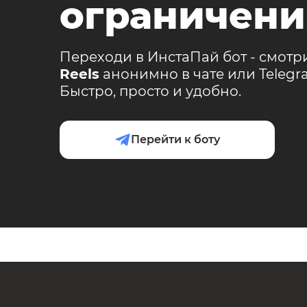
ограничени
Переходи в ИнстаПай бот - смотр
Reels
анонимно в чате или Teleg
Быстро, просто и удобно.
Перейти к боту