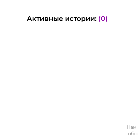
Активные истории:
(0)
Нам 
обн