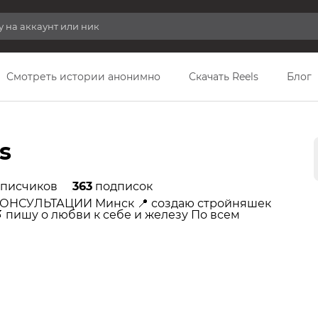
Смотреть истории анонимно
Скачать Reels
Блог
s
писчиков
363
подписок
НСУЛЬТАЦИИ Минск 📍 создаю стройняшек
 пишу о любви к себе и железу По всем