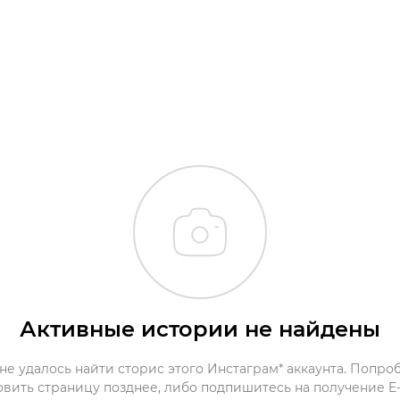
Активные истории не найдены
не удалось найти сторис этого Инстаграм* аккаунта. Попро
овить страницу позднее, либо подпишитесь на получение E-