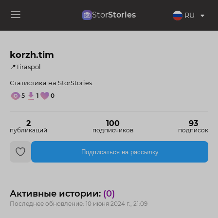
Stor
Stories
RU
korzh.tim
📍Tiraspol
Статистика на StorStories:
5
1
0
2
100
93
публикаций
подписчиков
подписок
Подписаться на рассылку
Активные истории:
(0)
Последнее обновление: 10 июня 2024 г., 21:09