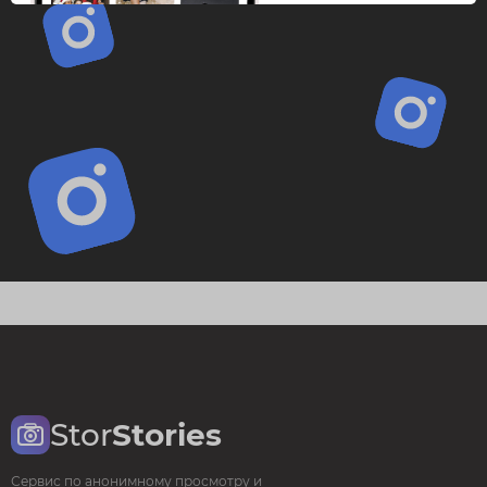
Stor
Stories
Сервис по анонимному просмотру и