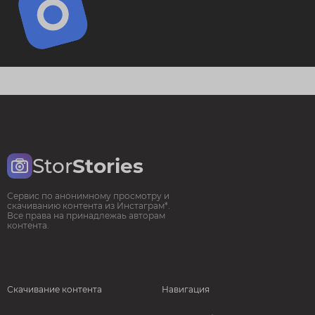
Stor
Stories
Сервис по анонимному просмотру и
скачиванию контента из Инстаграм*.
Все права на принадлежаь авторам
контента.
Скачивание контента
Навигация