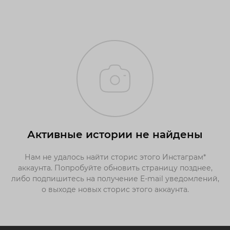
Активные истории не найдены
Нам не удалось найти сторис этого Инстаграм*
аккаунта. Попробуйте обновить страницу позднее,
либо подпишитесь на получение E-mail уведомлений,
о выходе новых сторис этого аккаунта.