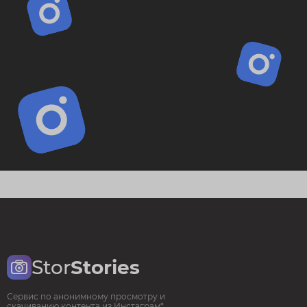
Stor
Stories
Сервис по анонимному просмотру и
скачиванию контента из Инстаграм*.