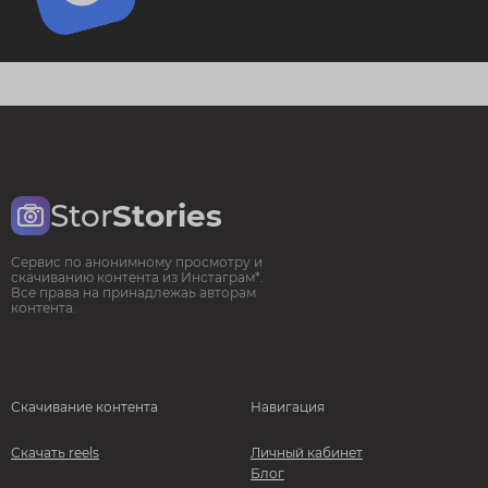
Stor
Stories
Сервис по анонимному просмотру и
скачиванию контента из Инстаграм*.
Все права на принадлежаь авторам
контента.
Скачивание контента
Навигация
Скачать reels
Личный кабинет
Блог