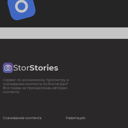
Stor
Stories
Сервис по анонимному просмотру и
скачиванию контента из Инстаграм*.
Все права на принадлежаь авторам
контента.
Скачивание контента
Навигация