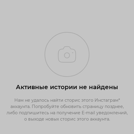
Активные истории не найдены
Нам не удалось найти сторис этого Инстаграм*
аккаунта. Попробуйте обновить страницу позднее,
либо подпишитесь на получение E-mail уведомлений,
о выходе новых сторис этого аккаунта.