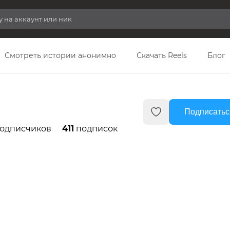
Смотреть истории анонимно
Скачать Reels
Блог
Подписатьс
одписчиков
411
подписок