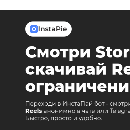
InstaPie
Смотри Stor
скачивай Re
ограничени
Переходи в ИнстаПай бот - смотр
Reels
анонимно в чате или Teleg
Быстро, просто и удобно.