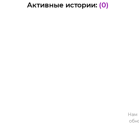
Активные истории:
(0)
Нам 
обн