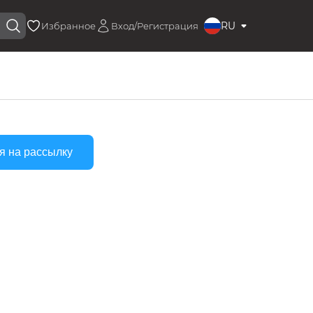
RU
Избранное
Вход/Регистрация
я на рассылку