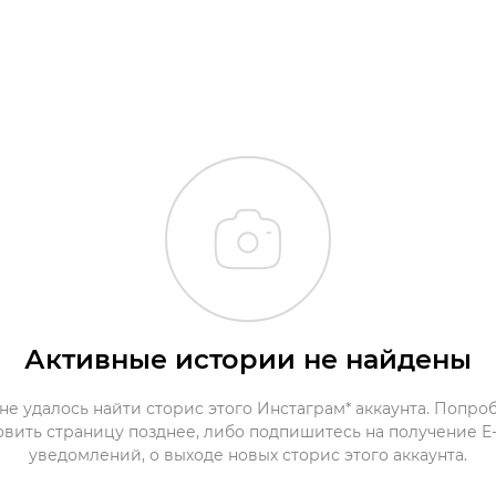
Активные истории не найдены
не удалось найти сторис этого Инстаграм* аккаунта. Попро
овить страницу позднее, либо подпишитесь на получение E-
уведомлений, о выходе новых сторис этого аккаунта.