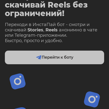
скачивай Reels без
ограничений!
Переходи в ИнстаПай бот - смотри и
скачивай
Stories
,
Reels
анонимно в чате
или Telegram-приложении.
Быстро, просто и удобно.
Перейти к боту