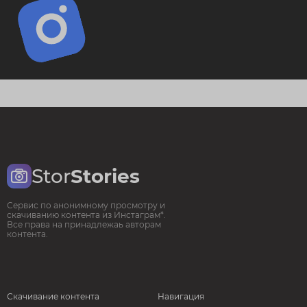
Stor
Stories
Сервис по анонимному просмотру и
скачиванию контента из Инстаграм*.
Все права на принадлежаь авторам
контента.
Скачивание контента
Навигация