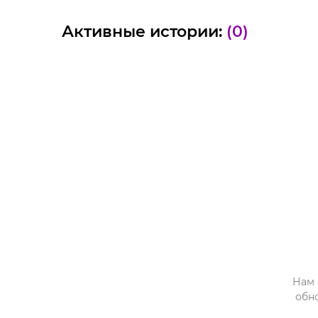
Активные истории:
(0)
Нам 
обн