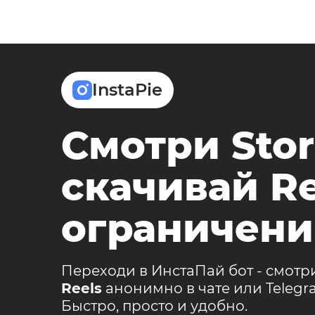
InstaPie
Смотри Stor
скачивай Re
ограничени
Переходи в ИнстаПай бот - смотр
Reels
анонимно в чате или Teleg
Быстро, просто и удобно.