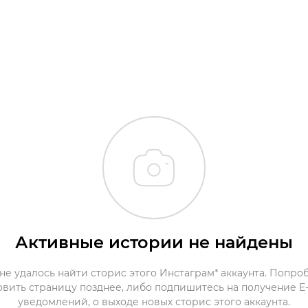
Активные истории не найдены
не удалось найти сторис этого Инстаграм* аккаунта. Попро
овить страницу позднее, либо подпишитесь на получение E-
уведомлений, о выходе новых сторис этого аккаунта.