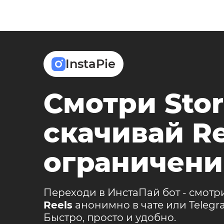
InstaPie
Смотри Stor
скачивай Re
ограничени
Переходи в ИнстаПай бот - смотр
Reels
анонимно в чате или Teleg
Быстро, просто и удобно.