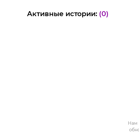
Активные истории:
(0)
Нам 
обн