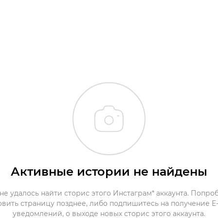
Активные истории не найдены
не удалось найти сторис этого Инстаграм* аккаунта. Попро
овить страницу позднее, либо подпишитесь на получение E-
уведомлений, о выходе новых сторис этого аккаунта.