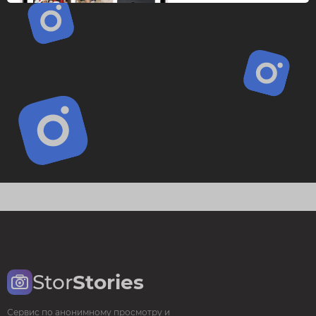
Stor
Stories
Сервис по анонимному просмотру и