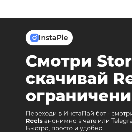
InstaPie
Смотри Stor
скачивай Re
ограничени
Переходи в ИнстаПай бот - смотр
Reels
анонимно в чате или Teleg
Быстро, просто и удобно.