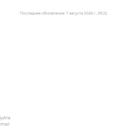
Последнее обновление: 7 августа 2026 г., 09:22
буйте
mail