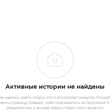
Активные истории не найдены
не удалось найти сторис этого Инстаграм* аккаунта. Попро
овить страницу позднее, либо подпишитесь на получение E-
уведомлений, о выходе новых сторис этого аккаунта.