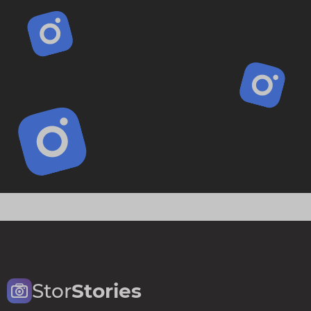
Stor
Stories